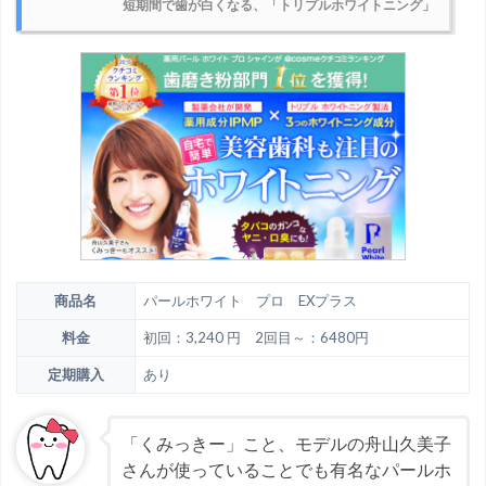
短期間で歯が白くなる、「トリプルホワイトニング」
商品名
パールホワイト プロ EXプラス
料金
初回：3,240 円 2回目～：6480円
定期購入
あり
「くみっきー」こと、モデルの舟山久美子
さんが使っていることでも有名なパールホ