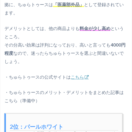
拠に、ちゅらトゥースは
「医薬部外品」
として登録されてい
ます。
デメリットとしては、他の商品よりも
料金が少し高め
という
ところ。
その分高い効果は評判になっており、高いと言っても
4000円
程度
なので、迷ったらちゅらトゥースを選ぶと間違いないで
しょう。
・ちゅらトゥースの公式サイトは
こちら
・ちゅらトゥースのメリット・デメリットをまとめた記事は
こちら（準備中）
2位：パールホワイト