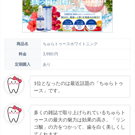
商品名
ちゅらトゥースホワイトニング
料金
3,980 円
定期購入
あり
1位となったのは最近話題の「ちゅらトゥ
ース」です。
多くの雑誌で取り上げられているちゅらト
ゥースの最大の魅力は効果の高さ。「リン
ゴ酸」の力をつかって、歯を白く美しくし
てくれます。