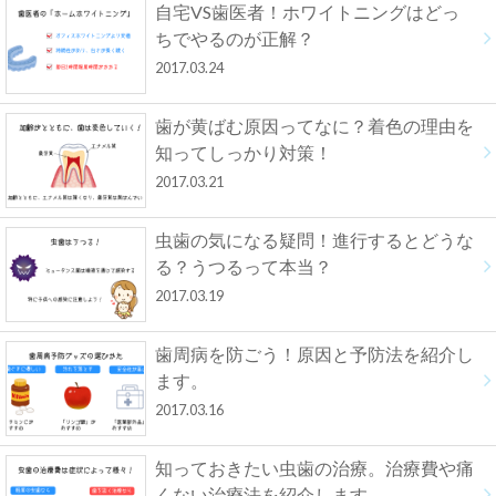
自宅VS歯医者！ホワイトニングはどっ
ちでやるのが正解？
2017.03.24
歯が黄ばむ原因ってなに？着色の理由を
知ってしっかり対策！
2017.03.21
虫歯の気になる疑問！進行するとどうな
る？うつるって本当？
2017.03.19
歯周病を防ごう！原因と予防法を紹介し
ます。
2017.03.16
知っておきたい虫歯の治療。治療費や痛
くない治療法を紹介します