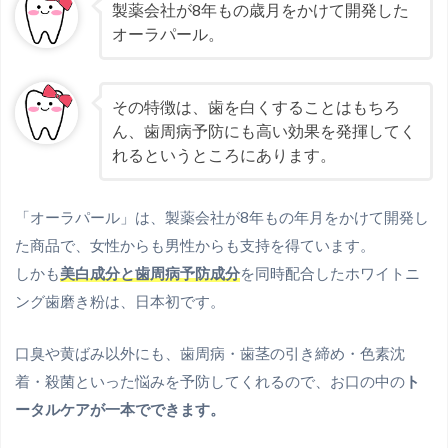
製薬会社が8年もの歳月をかけて開発した
オーラパール。
その特徴は、歯を白くすることはもちろ
ん、歯周病予防にも高い効果を発揮してく
れるというところにあります。
「オーラパール」は、製薬会社が8年もの年月をかけて開発し
た商品で、女性からも男性からも支持を得ています。
しかも
美白成分と歯周病予防成分
を同時配合したホワイトニ
ング歯磨き粉は、日本初です。
口臭や黄ばみ以外にも、歯周病・歯茎の引き締め・色素沈
着・殺菌といった悩みを予防してくれるので、お口の中の
ト
ータルケアが一本でできます。