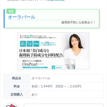
4位
オーラパール
歯周病予防にも効果あり！
商品名
オーラパール
料金
初回：1,944円 2回目～：2,160円
定期購入
あり