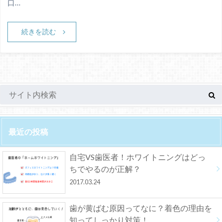
口…
続きを読む
最近の投稿
自宅VS歯医者！ホワイトニングはどっ
ちでやるのが正解？
2017.03.24
歯が黄ばむ原因ってなに？着色の理由を
知ってしっかり対策！