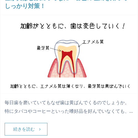
しっかり対策！
毎日歯を磨いていてもなぜ歯は黄ばんでくるのでしょうか。
特にタバコやコーヒーといった嗜好品を好んでいなくても、…
続きを読む